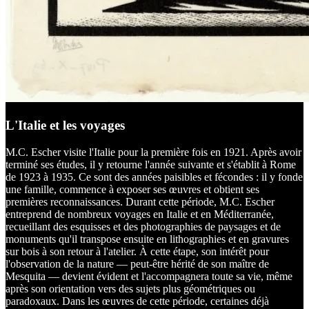
L'Italie et les voyages
M.C. Escher visite l'Italie pour la première fois en 1921. Après avoir
terminé ses études, il y retourne l'année suivante et s'établit à Rome
de 1923 à 1935. Ce sont des années paisibles et fécondes : il y fonde
une famille, commence à exposer ses œuvres et obtient ses
premières reconnaissances. Durant cette période, M.C. Escher
entreprend de nombreux voyages en Italie et en Méditerranée,
recueillant des esquisses et des photographies de paysages et de
monuments qu'il transpose ensuite en lithographies et en gravures
sur bois à son retour à l'atelier. À cette étape, son intérêt pour
l'observation de la nature — peut-être hérité de son maître de
Mesquita — devient évident et l'accompagnera toute sa vie, même
après son orientation vers des sujets plus géométriques ou
paradoxaux. Dans les œuvres de cette période, certaines déjà