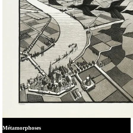
Métamorphoses