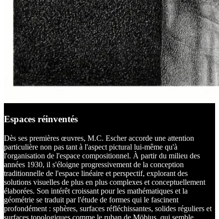
Espaces réinventés
Dès ses premières œuvres, M.C. Escher accorde une attention
particulière non pas tant à l'aspect pictural lui-même qu'à
l'organisation de l'espace compositionnel. À partir du milieu des
années 1930, il s'éloigne progressivement de la conception
traditionnelle de l'espace linéaire et perspectif, explorant des
solutions visuelles de plus en plus complexes et conceptuellement
élaborées. Son intérêt croissant pour les mathématiques et la
géométrie se traduit par l'étude de formes qui le fascinent
profondément : sphères, surfaces réfléchissantes, solides réguliers et
surfaces topologiques comme le ruban de Möbius, qui semble