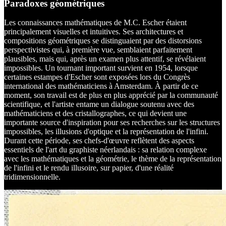
Paradoxes géométriques
Les connaissances mathématiques de M.C. Escher étaient
principalement visuelles et intuitives. Ses architectures et
compositions géométriques se distinguaient par des distorsions
perspectivistes qui, à première vue, semblaient parfaitement
plausibles, mais qui, après un examen plus attentif, se révélaient
impossibles. Un tournant important survient en 1954, lorsque
certaines estampes d'Escher sont exposées lors du Congrès
international des mathématiciens à Amsterdam. À partir de ce
moment, son travail est de plus en plus apprécié par la communauté
scientifique, et l'artiste entame un dialogue soutenu avec des
mathématiciens et des cristallographes, ce qui devient une
importante source d'inspiration pour ses recherches sur les structures
impossibles, les illusions d'optique et la représentation de l'infini.
Durant cette période, ses chefs-d'œuvre reflètent des aspects
essentiels de l'art du graphiste néerlandais : sa relation complexe
avec les mathématiques et la géométrie, le thème de la représentation
de l'infini et le rendu illusoire, sur papier, d'une réalité
tridimensionnelle.