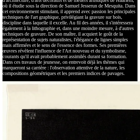
d'architecture, d'arts décoratifs et de métiers artistiques de Haarlem,
où il étudie sous la direction de Samuel Jesserun de Mesquita. Dans
cet environnement stimulant, il apprend avec passion les principales
techniques de l'art graphique, privilégiant la gravure sur bois,
discipline dans laquelle il excelle. Au fil des années, il s'intéressera
également à la lithographie et, dans une moindre mesure, à d'autres
techniques de gravure. De son maître, il acquiert le goût de la
représentation de sujets naturalistes, l'élégance de lignes simples
mais affirmées et le sens de l'essence des formes. Ses premières
œuvres révèlent l'influence de l'Art nouveau et du symbolisme,
courants qu'il avait probablement assimilés durant sa formation.
Dans ces travaux de jeunesse, on entrevoit déjà les thèmes qui
marqueront sa carrière : l'observation attentive de la nature, les
compositions géométriques et les premiers indices de pavages.