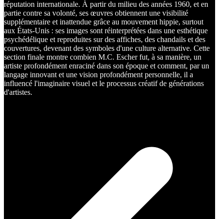
réputation internationale. À partir du milieu des années 1960, et en
partie contre sa volonté, ses œuvres obtiennent une visibilité
supplémentaire et inattendue grâce au mouvement hippie, surtout
aux États-Unis : ses images sont réinterprétées dans une esthétique
psychédélique et reproduites sur des affiches, des chandails et des
couvertures, devenant des symboles d'une culture alternative. Cette
section finale montre combien M.C. Escher fut, à sa manière, un
artiste profondément enraciné dans son époque et comment, par un
langage innovant et une vision profondément personnelle, il a
influencé l'imaginaire visuel et le processus créatif de générations
d'artistes.