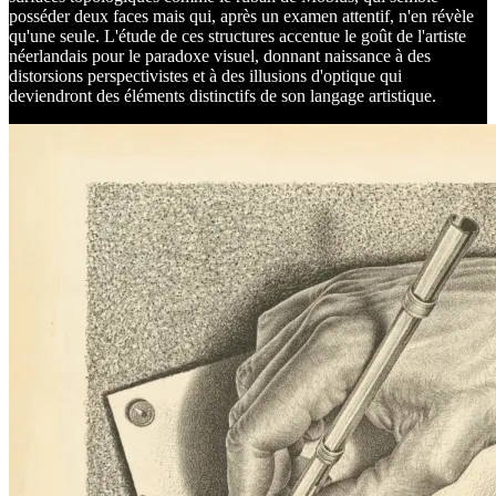
posséder deux faces mais qui, après un examen attentif, n'en révèle
qu'une seule. L'étude de ces structures accentue le goût de l'artiste
néerlandais pour le paradoxe visuel, donnant naissance à des
distorsions perspectivistes et à des illusions d'optique qui
deviendront des éléments distinctifs de son langage artistique.